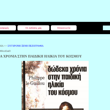
οσφορές
Οι εκδόσεις μας
Επικοινωνία
ΝΙΑ
>>
ΣΥΓΧΡΟΝΗ ΞΕΝΗ ΠΕΖΟΓΡΑΦΙΑ
080ccd2ad3
Α ΧΡΟΝΙΑ ΣΤΗΝ ΠΑΙΔΙΚΗ ΗΛΙΚΙΑ ΤΟΥ ΚΟΣΜΟΥ