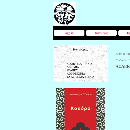
Αρχική
Κατάλογος
Πρ
Κατηγορίες
ΛΟΓΟΤΕΧ
Κωδικός :
ΔΙΔΑΚΤΙΚΑ ΒΙΒΛΙΑ
ΔΩΔΕΚ
ΔΟΚΙΜΙΑ
ΚΟΜΙΚΣ
ΛΟΓΟΤΕΧΝΙΑ
ΤΑ ΧΡΗΣΙΜΑ ΒΙΒΛΙΑ