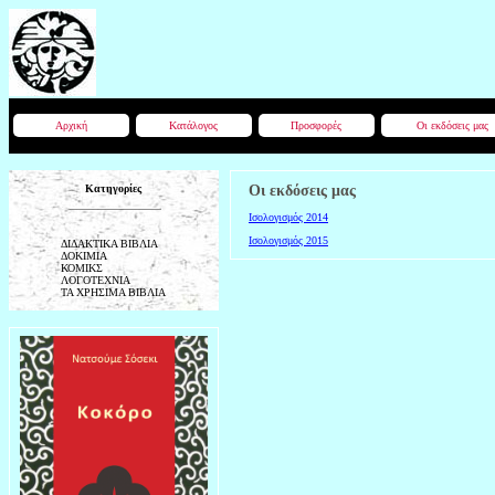
Αρχική
Κατάλογος
Προσφορές
Οι εκδόσεις μας
Κατηγορίες
Οι εκδόσεις μας
Ισολογισμός 2014
Ισολογισμός 2015
ΔΙΔΑΚΤΙΚΑ ΒΙΒΛΙΑ
ΔΟΚΙΜΙΑ
ΚΟΜΙΚΣ
ΛΟΓΟΤΕΧΝΙΑ
ΤΑ ΧΡΗΣΙΜΑ ΒΙΒΛΙΑ