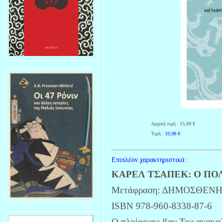
Αρχική τιμή : 15,69 €
Τιμή :
10,98
€
Επιπλέον χαρακτηριστικά :
ΚΑΡΕΛ ΤΣΑΠΕΚ: Ο ΠΟ
Μετάφραση: ΔΗΜΟΣΘΕΝ
ISBN 978-960-8338-87-6
Ο πλοίαρχος βαν Τοχ ανακαλ