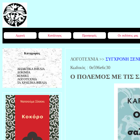
Αρχική
Κατάλογος
Προσφορές
Οι εκδόσεις μας
Κατηγορίες
ΛΟΓΟΤΕΧΝΙΑ
>>
ΣΥΓΧΡΟΝΗ ΞΕΝ
Κωδικός :
0e596e6c30
ΔΙΔΑΚΤΙΚΑ ΒΙΒΛΙΑ
ΔΟΚΙΜΙΑ
Ο ΠΟΛΕΜΟΣ ΜΕ ΤΙΣ Σ
ΚΟΜΙΚΣ
ΛΟΓΟΤΕΧΝΙΑ
ΤΑ ΧΡΗΣΙΜΑ ΒΙΒΛΙΑ