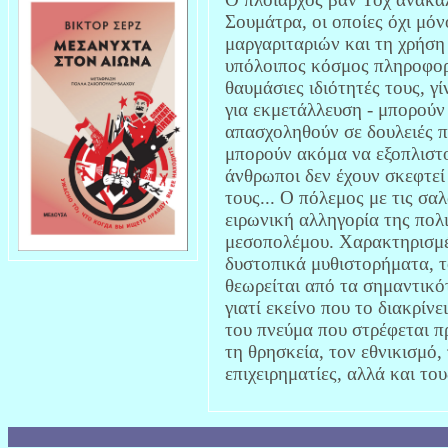
Σουμάτρα, οι οποίες όχι μό
μαργαριταριών και τη χρήση
υπόλοιπος κόσμος πληροφορε
θαυμάσιες ιδιότητές τους, γί
για εκμετάλλευση - μπορούν
απασχοληθούν σε δουλειές π
μπορούν ακόμα να εξοπλιστο
άνθρωποι δεν έχουν σκεφτεί
τους... Ο πόλεμος με τις σα
ειρωνική αλληγορία της πολ
μεσοπολέμου. Χαρακτηρισμέ
δυστοπικά μυθιστορήματα, 
θεωρείται από τα σημαντικότ
γιατί εκείνο που το διακρίνε
του πνεύμα που στρέφεται πρ
τη θρησκεία, τον εθνικισμό,
επιχειρηματίες, αλλά και το