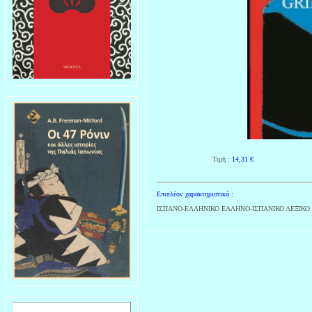
Τιμή :
14,31
€
Επιπλέον χαρακτηριστικά :
ΙΣΠΑΝΟ-ΕΛΛΗΝΙΚΟ ΕΛΛΗΝΟ-ΙΣΠΑΝΙΚΟ ΛΕΞΙΚΟ ΤΣΕ