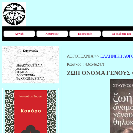
Αρχική
Κατάλογος
Προσφορές
Οι εκδόσεις μας
Κατηγορίες
ΛΟΓΟΤΕΧΝΙΑ
>>
ΕΛΛΗΝΙΚΗ ΛΟΓ
Κωδικός :
43c54e247f
ΔΙΔΑΚΤΙΚΑ ΒΙΒΛΙΑ
ΔΟΚΙΜΙΑ
ΖΩΗ ΟΝΟΜΑ ΓΕΝΟΥΣ
ΚΟΜΙΚΣ
ΛΟΓΟΤΕΧΝΙΑ
ΤΑ ΧΡΗΣΙΜΑ ΒΙΒΛΙΑ