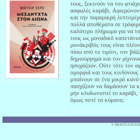
τους, ξεκινούν να του φτιάχ
ασφαλές καράβι. Αφιερώνοντ
και την παραμικρή λεπτομέρ
πολλά αποθέματα σε τρόφιμα 
καλύτερο πλήρωμα για να το
τους ως μοναδικό καπετάνιο
μονάκριβός τους είναι πλέον
πίσω από το τιμόνι, τον βάζ
δημιούργημα και τον ρίχνου
ησυχάζουν. Ούτε τότε τον α
ομορφιά και τους κινδύνους
μπαίνουν σε ένα μικρό κανό
πασχίζουν να δαμάσουν τα κ
μην κλυδωνιστεί το καράβι, 
όμως ποτέ τα κύματα;
© MΕΔΟΥΣΑ ΣΕΛΑΣ