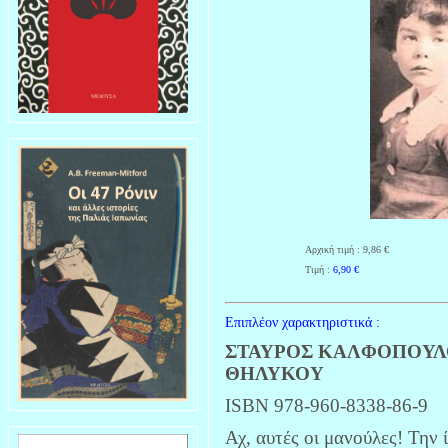
Αρχική τιμή : 9,86 €
Τιμή :
6,90
€
Επιπλέον χαρακτηριστικά :
ΣΤΑΥΡΟΣ ΚΑΛΦΟΠΟΥΛ
ΘΗΛΥΚΟΥ
ISBN 978-960-8338-86-9
Αχ, αυτές οι μανούλες! Την 