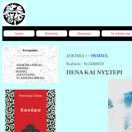
Αρχική
Κατάλογος
Προσφορές
Οι εκδόσεις μας
Κατηγορίες
ΔΟΚΙΜΙΑ
>>
ΘΕΜΑΤΑ
Κωδικός :
6c244bb65f
ΔΙΔΑΚΤΙΚΑ ΒΙΒΛΙΑ
ΔΟΚΙΜΙΑ
ΠΕΝΑ ΚΑΙ ΝΥΣΤΕΡΙ
ΚΟΜΙΚΣ
ΛΟΓΟΤΕΧΝΙΑ
ΤΑ ΧΡΗΣΙΜΑ ΒΙΒΛΙΑ