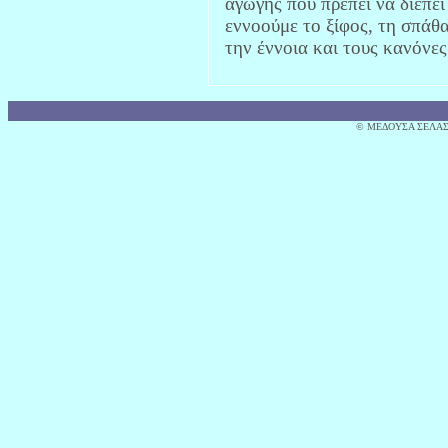
αγωγής που πρέπει να διέπει 
εννοούμε το ξίφος, τη σπάθα
την έννοια και τους κανόνες
© MΕΔΟΥΣΑ ΣΕΛΑΣ