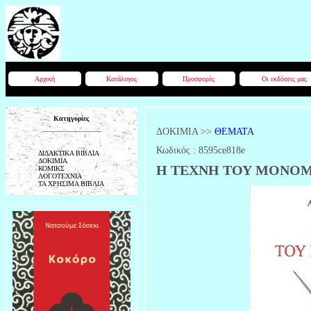
Αρχική
Κατάλογος
Προσφορές
Οι εκδόσεις μας
Κατηγορίες
ΔΟΚΙΜΙΑ
>>
ΘΕΜΑΤΑ
Κωδικός :
8595ce818e
ΔΙΔΑΚΤΙΚΑ ΒΙΒΛΙΑ
ΔΟΚΙΜΙΑ
Η ΤΕΧΝΗ ΤΟΥ ΜΟΝΟΜΑΧ
ΚΟΜΙΚΣ
ΛΟΓΟΤΕΧΝΙΑ
ΤΑ ΧΡΗΣΙΜΑ ΒΙΒΛΙΑ