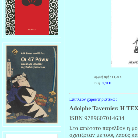
Αρχική τιμή : 14,20 €
Τιμή :
9,94
€
Επιπλέον χαρακτηριστικά :
Adolphe Tavernier: Η
ISBN 9789607014634
Στο απώτατο παρελθόν η μο
σχετιζόταν με τους λαούς κ