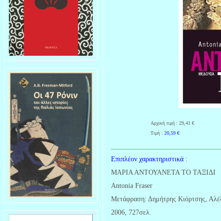
Αρχική τιμή : 29,41 €
Τιμή :
20,59
€
Επιπλέον χαρακτηριστικά :
ΜΑΡΙΑ ΑΝΤΟΥΑΝΕΤΑ ΤΟ ΤΑΞΙΔΙ
Antonia Fraser
Μετάφραση: Δημήτρης Κιόρτσης, Αλέ
2006, 727σελ.