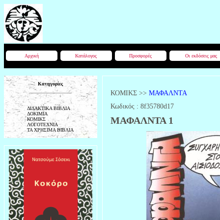
Αρχική
Κατάλογος
Προσφορές
Οι εκδόσεις μας
Κατηγορίες
ΚΟΜΙΚΣ
>>
ΜΑΦΑΛΝΤΑ
Κωδικός :
8f35780d17
ΔΙΔΑΚΤΙΚΑ ΒΙΒΛΙΑ
ΔΟΚΙΜΙΑ
ΜΑΦΑΛΝΤΑ 1
ΚΟΜΙΚΣ
ΛΟΓΟΤΕΧΝΙΑ
ΤΑ ΧΡΗΣΙΜΑ ΒΙΒΛΙΑ