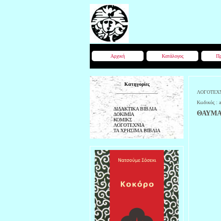
Αρχική
Κατάλογος
Πρ
Κατηγορίες
ΛΟΓΟΤΕΧ
Κωδικός :
ΔΙΔΑΚΤΙΚΑ ΒΙΒΛΙΑ
ΘΑΥΜΑ
ΔΟΚΙΜΙΑ
ΚΟΜΙΚΣ
ΛΟΓΟΤΕΧΝΙΑ
ΤΑ ΧΡΗΣΙΜΑ ΒΙΒΛΙΑ