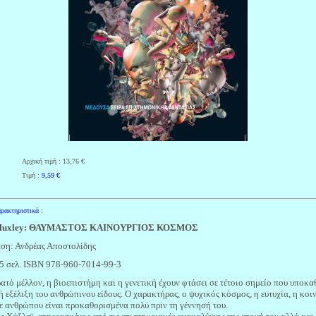
Αρχική τιμή : 13,76 €
Τιμή :
9,59
€
ρακτηριστικά :
Huxley:
ΘΑΥΜΑΣΤΟΣ ΚΑΙΝΟΥΡΓΙΟΣ ΚΟΣΜΟΣ
ση: Ανδρέας Αποστολίδης
5 σελ. ISBN 978-960-7014-99-3
ρατό μέλλον, η βιοεπιστήμη και η γενετική έχουν φτάσει σε τέτοιο σημείο που υποκα
ή εξέλιξη του ανθρώπινου είδους. Ο χαρακτήρας, ο ψυχικός κόσμος, η ευτυχία, η κο
ε ανθρώπου είναι προκαθορισμένα πολύ πριν τη γέννησή του.