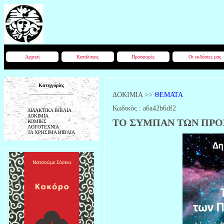
Αρχική
Κατάλογος
Προσφορές
Οι εκδόσεις μας
Κατηγορίες
ΔΟΚΙΜΙΑ
>>
ΘΕΜΑΤΑ
Κωδικός :
a6a42b6df2
ΔΙΔΑΚΤΙΚΑ ΒΙΒΛΙΑ
ΔΟΚΙΜΙΑ
ΤΟ ΣΥΜΠΑΝ ΤΩΝ ΠΡΟΣ
ΚΟΜΙΚΣ
ΛΟΓΟΤΕΧΝΙΑ
ΤΑ ΧΡΗΣΙΜΑ ΒΙΒΛΙΑ