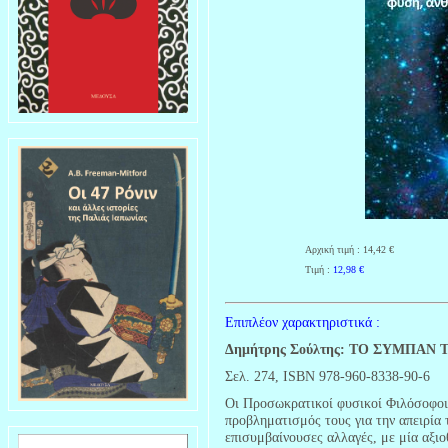
Αρχική τιμή : 14,42 €
Τιμή :
12,98
€
Επιπλέον χαρακτηριστικά :
Δημήτρης Σούλτης: ΤΟ ΣΥΜΠΑ
Σελ. 274, ISBN 978-960-8338-90-6
Οι Προσωκρατικοί φυσικοί Φιλόσοφοι 
προβληματισμός τους για την απειρία 
επισυμβαίνουσες αλλαγές, με μία αξι