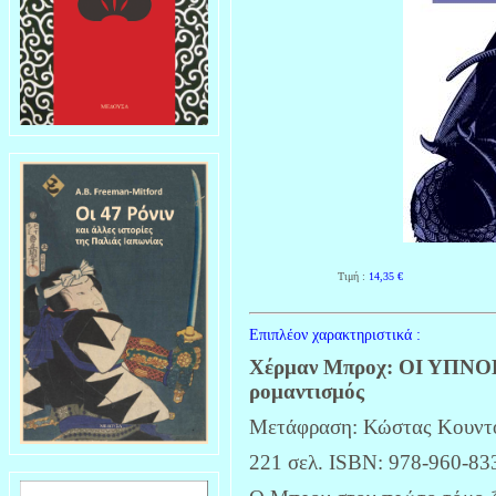
Τιμή :
14,35
€
Επιπλέον χαρακτηριστικά :
Χέρμαν Μπροχ: ΟΙ ΥΠΝΟΒ
ρομαντισμός
Μετάφραση: Κώστας Κουντ
221 σελ. ISBN: 978-960-83