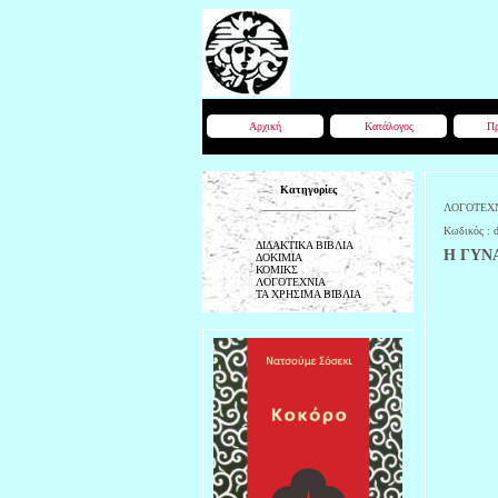
Αρχική
Κατάλογος
Πρ
Κατηγορίες
ΛΟΓΟΤΕΧ
Κωδικός :
ΔΙΔΑΚΤΙΚΑ ΒΙΒΛΙΑ
Η ΓΥΝ
ΔΟΚΙΜΙΑ
ΚΟΜΙΚΣ
ΛΟΓΟΤΕΧΝΙΑ
ΤΑ ΧΡΗΣΙΜΑ ΒΙΒΛΙΑ