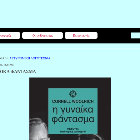
οσφορές
Οι εκδόσεις μας
Επικοινωνία
ΝΙΑ
>>
ΑΣΤΥΝΟΜΙΚΗ ΛΟΓΟΤΕΧΝΙΑ
d021ba82aa
ΑΙΚΑ ΦΑΝΤΑΣΜΑ