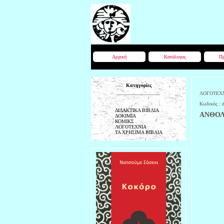
Αρχική
Κατάλογος
Πρ
Κατηγορίες
ΛΟΓΟΤΕΧ
Κωδικός :
ΔΙΔΑΚΤΙΚΑ ΒΙΒΛΙΑ
ΑΝΘΟΛ
ΔΟΚΙΜΙΑ
ΚΟΜΙΚΣ
ΛΟΓΟΤΕΧΝΙΑ
ΤΑ ΧΡΗΣΙΜΑ ΒΙΒΛΙΑ