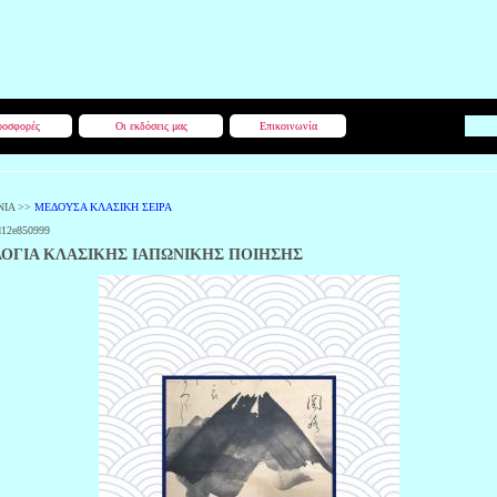
οσφορές
Οι εκδόσεις μας
Επικοινωνία
ΝΙΑ
>>
ΜΕΔΟΥΣΑ ΚΛΑΣΙΚΗ ΣΕΙΡΑ
d12e850999
ΟΓΙΑ ΚΛΑΣΙΚΗΣ ΙΑΠΩΝΙΚΗΣ ΠΟΙΗΣΗΣ