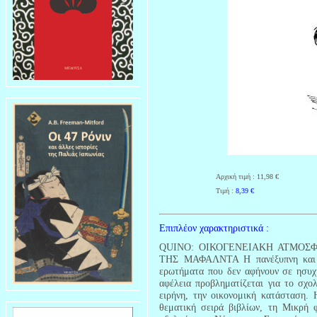
Αρχική τιμή : 11,98 €
Τιμή :
8,39
€
Επιπλέον χαρακτηριστικά :
QUINO: ΟΙΚΟΓΕΝΕΙΑΚΗ ΑΤΜΟΣΦΑΙ
ΤΗΣ ΜΑΦΑΛΝΤΑ Η πανέξυπνη και σα
ερωτήματα που δεν αφήνουν σε ησυχί
αφέλεια προβληματίζεται για το σχολ
ειρήνη, την οικονομική κατάσταση.
θεματική σειρά βιβλίων, τη Μικρή 