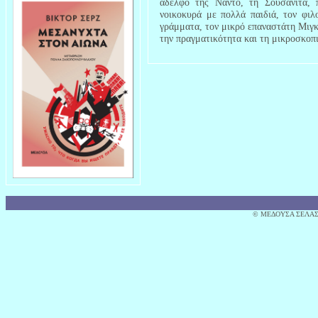
αδελφό της Νάντο, τη Σουσανίτα, π
νοικοκυρά με πολλά παιδιά, τον φιλ
γράμματα, τον μικρό επαναστάτη Μιγκ
την πραγματικότητα και τη μικροσκοπ
© MΕΔΟΥΣΑ ΣΕΛΑΣ