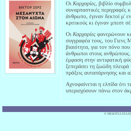
Οι
Καρχαρίες
, βιβλίο συμβο
συναρπαστικές περιγραφές κ
άνθρωπο, έγιναν δεκτοί μ' ε
κριτικούς κι έγιναν μπεστ σ
Οι
Καρχαρίες
φανερώνουν κα
συγγραφέα τους, του Γιενς 
βιαιότητα, για τον πόνο που
άνθρωποι στους ανθρώπους.
έμφαση στην αντιφατική φύ
ξεπεράσει τη ζωώδη πλευρά 
πράξεις αυταπάρνησης και α
Αχνοφαίνεται η ελπίδα ότι τ
υπερισχύσουν πάνω στον άκρ
© MΕΔΟΥΣΑ ΣΕΛΑΣ