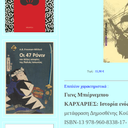
Τιμή :
15,90
€
Επιπλέον χαρακτηριστικά :
Γιενς Μπιέρνεμπου
ΚΑΡΧΑΡΙΕΣ: Ιστορία ενός
μετάφραση Δημοσθένης Κού
ISBN-13 978-960-8338-17-