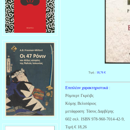
Τιμή :
18,76
€
Επιπλέον χαρακτηριστικά :
Ρόμπερτ Γκρέιβς
Κόμης Βελισάριος
μετάφραση: Τάσος Δαρβέρης
602 σελ. ISBN 978-960-7014-42-9,
Τιμή € 18,26