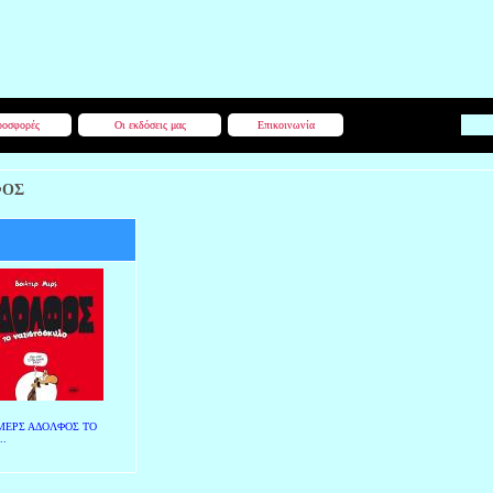
οσφορές
Οι εκδόσεις μας
Επικοινωνία
ΦΟΣ
ΜΕΡΣ ΑΔΟΛΦΟΣ ΤΟ
..