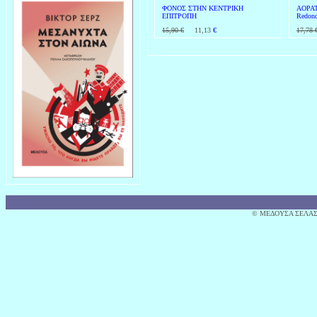
ΦΟΝΟΣ ΣΤΗΝ ΚΕΝΤΡΙΚΗ
ΑΟΡΑΤ
ΕΠΙΤΡΟΠΗ
Redon
15,90 €
11,13
€
17,78 
© MΕΔΟΥΣΑ ΣΕΛΑΣ